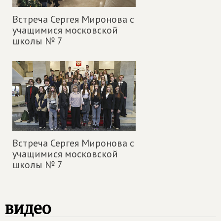
Встреча Сергея Миронова с
учащимися московской
школы № 7
Встреча Сергея Миронова с
учащимися московской
школы № 7
видео