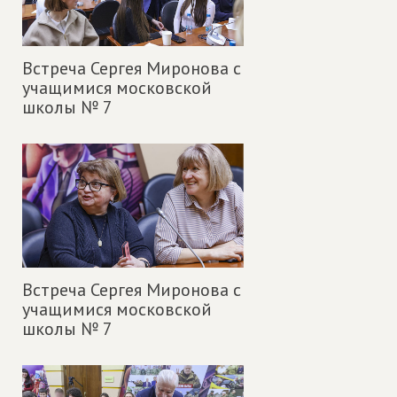
Встреча Сергея Миронова с
учащимися московской
школы № 7
Встреча Сергея Миронова с
учащимися московской
школы № 7