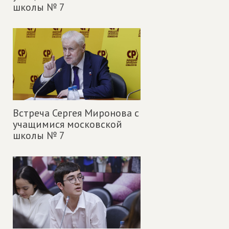
школы № 7
Встреча Сергея Миронова с
учащимися московской
школы № 7