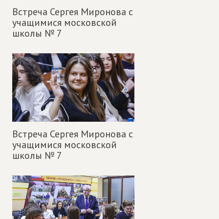
Встреча Сергея Миронова с
учащимися московской
школы № 7
Встреча Сергея Миронова с
учащимися московской
школы № 7