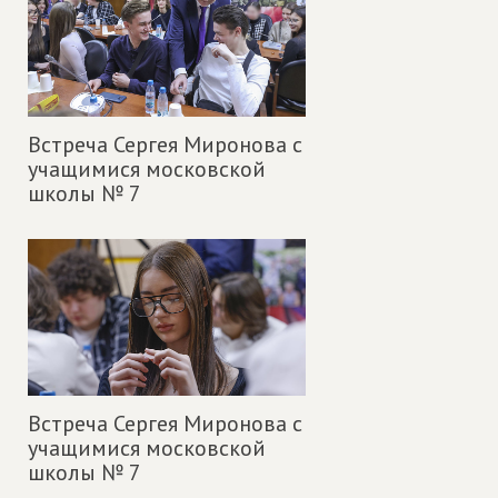
Встреча Сергея Миронова с
учащимися московской
школы № 7
Встреча Сергея Миронова с
учащимися московской
школы № 7