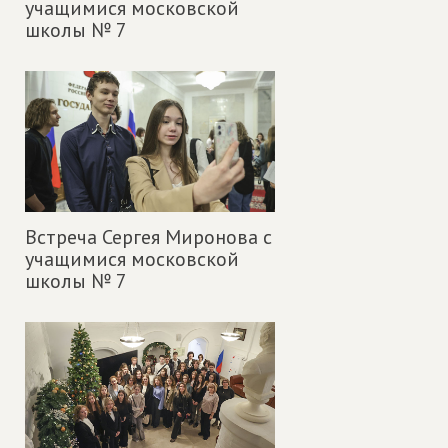
учащимися московской
школы № 7
Встреча Сергея Миронова с
учащимися московской
школы № 7