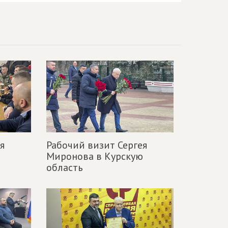
я
Рабочий визит Сергея
ю
Миронова в Курскую
область