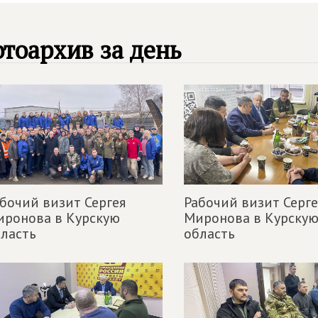
тоархив за день
бочий визит Сергея
Рабочий визит Серге
иронова в Курскую
Миронова в Курску
ласть
область