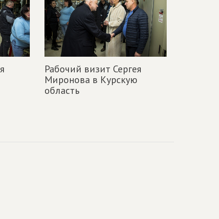
я
Рабочий визит Сергея
ю
Миронова в Курскую
область