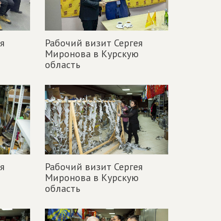
я
Рабочий визит Сергея
ю
Миронова в Курскую
область
я
Рабочий визит Сергея
ю
Миронова в Курскую
область