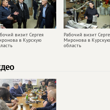
бочий визит Сергея
Рабочий визит Серге
иронова в Курскую
Миронова в Курску
ласть
область
идео