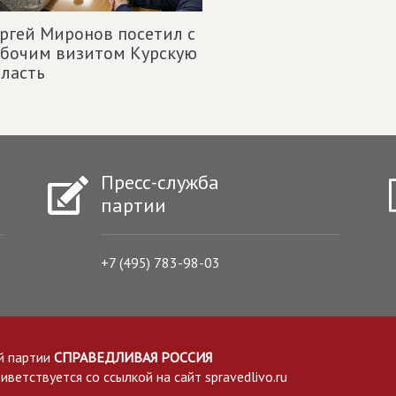
ргей Миронов посетил с
абочим визитом Курскую
ласть
Пресс-служба
партии
+7 (495) 783-98-03
й партии
СПРАВЕДЛИВАЯ РОССИЯ
етствуется со ссылкой на сайт spravedlivo.ru