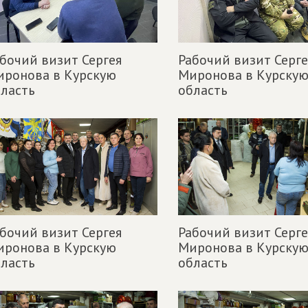
бочий визит Сергея
Рабочий визит Серге
иронова в Курскую
Миронова в Курску
ласть
область
бочий визит Сергея
Рабочий визит Серге
иронова в Курскую
Миронова в Курску
ласть
область