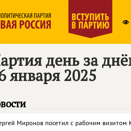
артия день за дн
6 января 2025
вости
ергей Миронов посетил с рабочим визитом 