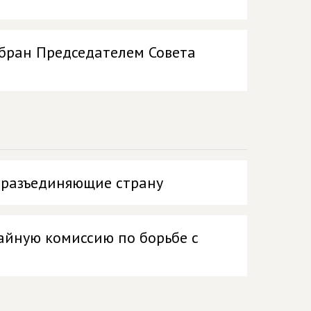
бран Председателем Совета
 разъединяющие страну
айную комиссию по борьбе с