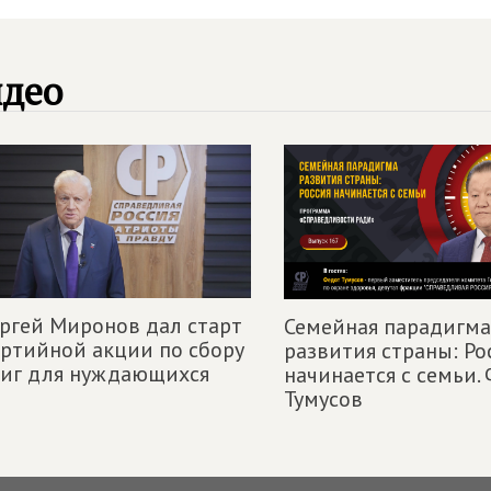
идео
ргей Миронов дал старт
Семейная парадигма
ртийной акции по сбору
развития страны: Ро
ниг для нуждающихся
начинается с семьи.
Тумусов