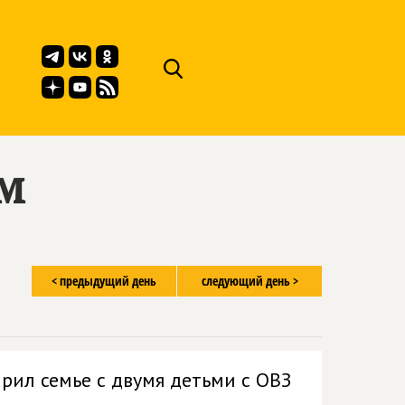
ём
< предыдущий день
следующий день >
рил семье с двумя детьми с ОВЗ