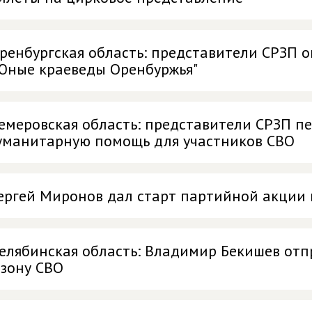
ренбургская область: представители СРЗП 
Юные краеведы Оренбуржья"
емеровская область: представители СРЗП п
уманитарную помощь для участников СВО
ергей Миронов дал старт партийной акции 
елябинская область: Владимир Бекишев отп
 зону СВО