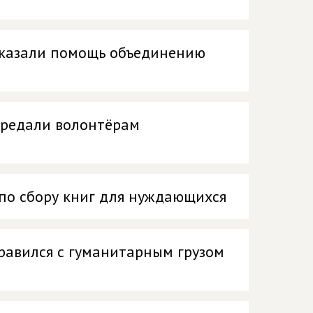
оказали помощь объединению
ередали волонтёрам
по сбору книг для нуждающихся
равился с гуманитарным грузом