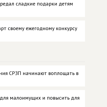
ередал сладкие подарки детям
арт своему ежегодному конкурсу
ния СРЗП начинают воплощать в
для малоимущих и повысить для