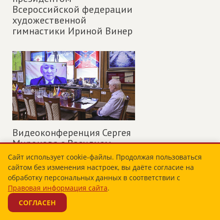
Всероссийской федерации
художественной
гимнастики Ириной Винер
Видеоконференция Сергея
Миронова с Василием
Оюном
Сайт использует cookie-файлы. Продолжая пользоваться
сайтом без изменения настроек, вы даёте согласие на
обработку персональных данных в соответствии с
Правовая информация сайта
.
видео
СОГЛАСЕН