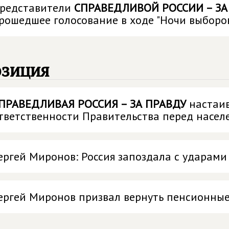
редставители
СПРАВЕДЛИВОЙ РОССИИ – ЗА
рошедшее голосование в ходе "Ночи выборо
озиция
ПРАВЕДЛИВАЯ РОССИЯ – ЗА ПРАВДУ
настаив
тветственности Правительства перед насел
ергей Миронов: Россия запоздала с ударами
ергей Миронов призвал вернуть пенсионны