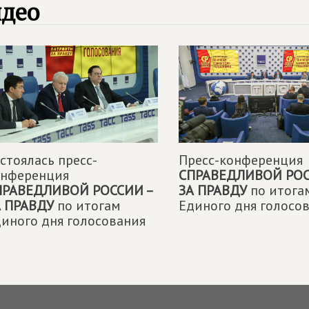
идео
стоялась пресс-
Пресс-конференция
онференция
СПРАВЕДЛИВОЙ РОС
ПРАВЕДЛИВОЙ РОССИИ –
ЗА ПРАВДУ
по итога
А ПРАВДУ
по итогам
Единого дня голосо
иного дня голосования