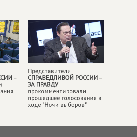
Представители
СИИ –
СПРАВЕДЛИВОЙ РОССИИ –
м
ЗА ПРАВДУ
вания
прокомментировали
прошедшее голосование в
ходе "Ночи выборов"