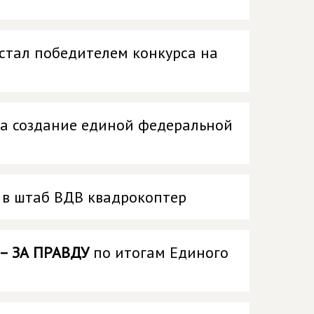
 стал победителем конкурса на
за создание единой федеральной
л в штаб ВДВ квадрокоптер
– ЗА ПРАВДУ
по итогам Единого