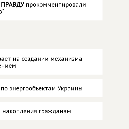
 ПРАВДУ
прокомментировали
в"
ает на создании механизма
ением
 по энергообъектам Украины
е накопления гражданам