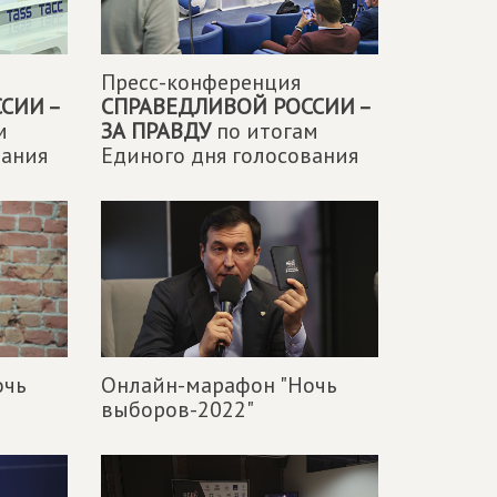
Пресс-конференция
СИИ –
СПРАВЕДЛИВОЙ РОССИИ –
м
ЗА ПРАВДУ
по итогам
вания
Единого дня голосования
очь
Онлайн-марафон "Ночь
выборов-2022"