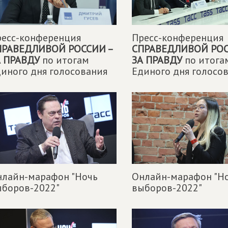
ресс-конференция
Пресс-конференция
ПРАВЕДЛИВОЙ РОССИИ –
СПРАВЕДЛИВОЙ РОС
А ПРАВДУ
по итогам
ЗА ПРАВДУ
по итога
иного дня голосования
Единого дня голосо
нлайн-марафон "Ночь
Онлайн-марафон "Н
ыборов-2022"
выборов-2022"