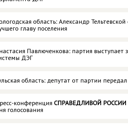
ологодская область: Александр Тельтевской
учшего главу поселения
настасия Павлюченкова: партия выступает 
истемы ДЭГ
ульская область: депутат от партии переда
ресс-конференция
СПРАВЕДЛИВОЙ РОССИИ 
ня голосования