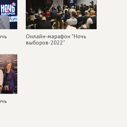
очь
Онлайн-марафон "Ночь
выборов-2022"
очь