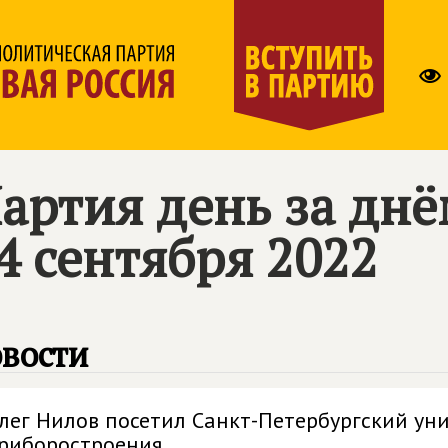
артия день за дн
4 сентября 2022
вости
лег Нилов посетил Санкт-Петербургский ун
риборостроения