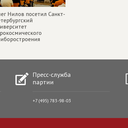
ег Нилов посетил Санкт-
тербургский
иверситет
рокосмического
риборостроения
Пресс-служба
партии
+7 (495) 783-98-03