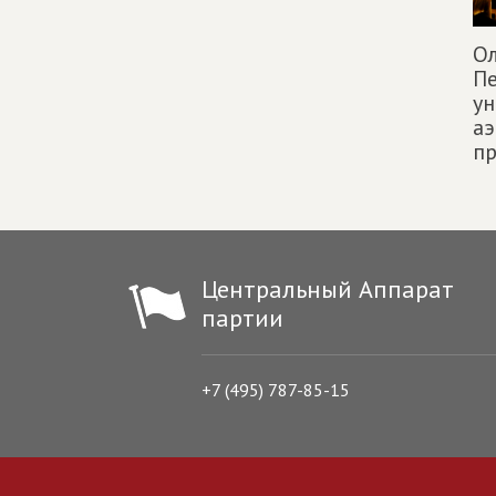
Ол
Пе
ун
аэ
п
Центральный Аппарат
партии
+7 (495) 787-85-15