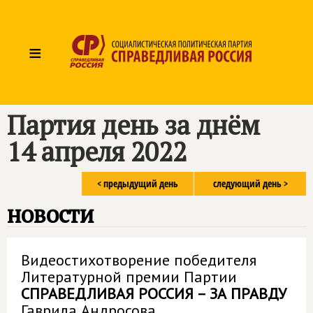
≡
Партия день за днём
14 апреля 2022
< предыдущий день
следующий день >
новости
Видеостихотворение победителя
Литературной премии Партии
СПРАВЕДЛИВАЯ РОССИЯ – ЗА ПРАВДУ
Гаврила Андросова