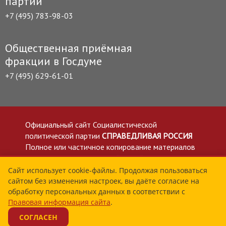
партии
+7 (495) 783-98-03
Общественная приёмная
фракции в Госдуме
+7 (495) 629-61-01
Официальный сайт Социалистической
политической партии
СПРАВЕДЛИВАЯ РОССИЯ
Полное или частичное копирование материалов
приветствуется со ссылкой на сайт spravedlivo.ru
Политика в отношении обработки персональных
Сайт использует cookie-файлы. Продолжая пользоваться
сайтом без изменения настроек, вы даёте согласие на
данных
обработку персональных данных в соответствии с
Все материалы сайта spravedlivo.ru доступны по
Правовая информация сайта
.
лицензии Creative Commons Attribution 4.0 International
СОГЛАСЕН