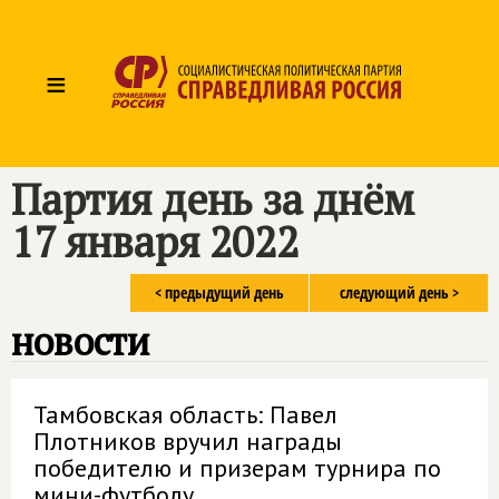
≡
Партия день за днём
17 января 2022
< предыдущий день
следующий день >
новости
Тамбовская область: Павел
Плотников вручил награды
победителю и призерам турнира по
мини-футболу