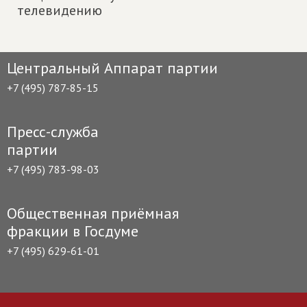
телевидению
Центральный Аппарат партии
+7 (495) 787-85-15
Пресс-служба
партии
+7 (495) 783-98-03
Общественная приёмная
фракции в Госдуме
+7 (495) 629-61-01