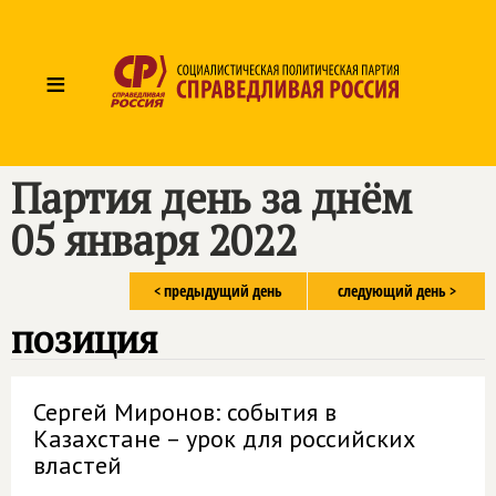
≡
Партия день за днём
05 января 2022
< предыдущий день
следующий день >
позиция
Сергей Миронов: события в
Казахстане – урок для российских
властей