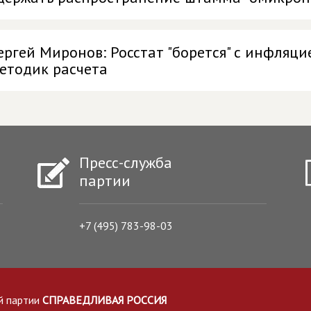
ергей Миронов: Росстат "борется" с инфляц
етодик расчета
Пресс-служба
партии
+7 (495) 783-98-03
й партии
СПРАВЕДЛИВАЯ РОССИЯ