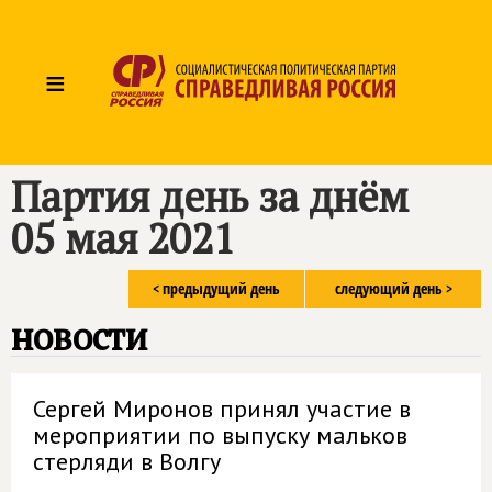
≡
Партия день за днём
05 мая 2021
< предыдущий день
следующий день >
новости
Сергей Миронов принял участие в
мероприятии по выпуску мальков
стерляди в Волгу