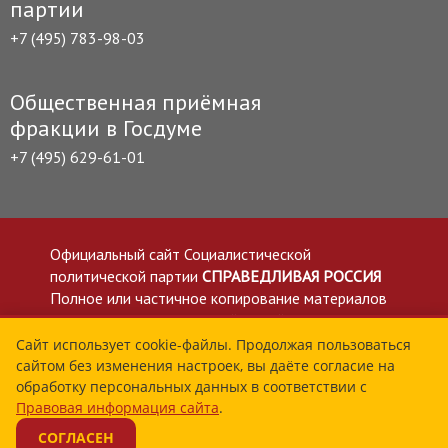
партии
+7 (495) 783-98-03
Общественная приёмная
фракции в Госдуме
+7 (495) 629-61-01
Официальный сайт Социалистической
политической партии
СПРАВЕДЛИВАЯ РОССИЯ
Полное или частичное копирование материалов
приветствуется со ссылкой на сайт spravedlivo.ru
Политика в отношении обработки персональных
Сайт использует cookie-файлы. Продолжая пользоваться
сайтом без изменения настроек, вы даёте согласие на
данных
обработку персональных данных в соответствии с
Все материалы сайта spravedlivo.ru доступны по
Правовая информация сайта
.
лицензии Creative Commons Attribution 4.0 International
СОГЛАСЕН