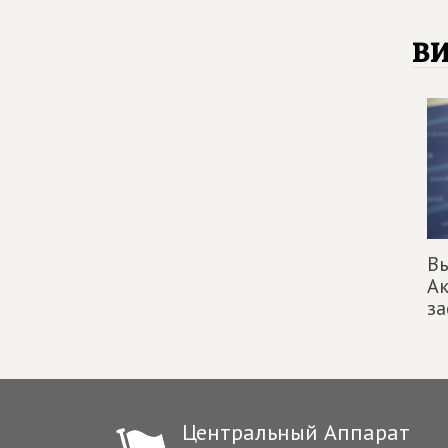
в
Вы
Ак
за
Центральный Аппарат