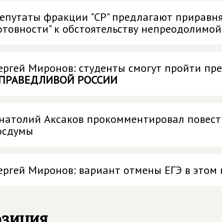
епутаты фракции "СР" предлагают приравн
отовности" к обстоятельству непреодолимой
ергей Миронов: студенты смогут пройти пр
ПРАВЕДЛИВОЙ РОССИИ
натолий Аксаков прокомментировал повест
осдумы
ергей Миронов: вариант отмены ЕГЭ в этом 
озиция