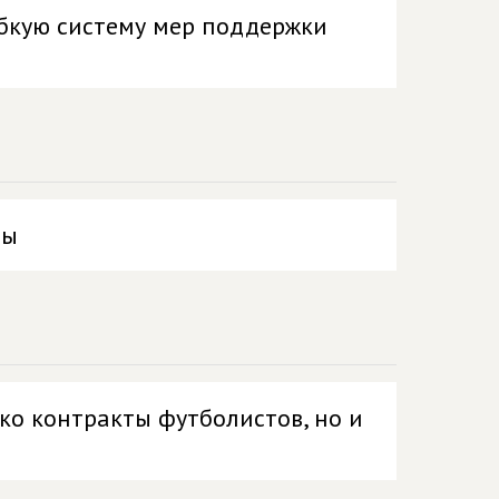
бкую систему мер поддержки
ры
ько контракты футболистов, но и