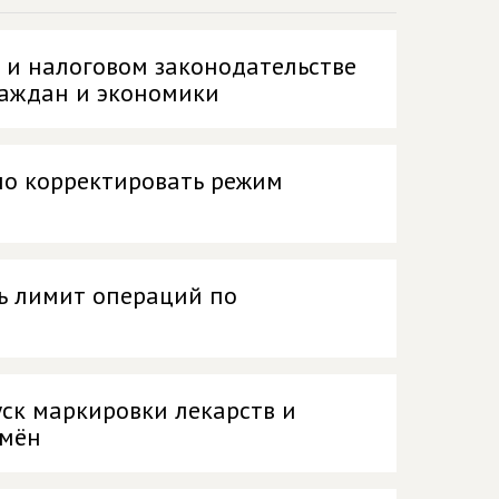
 и налоговом законодательстве
аждан и экономики
но корректировать режим
ь лимит операций по
уск маркировки лекарств и
емён