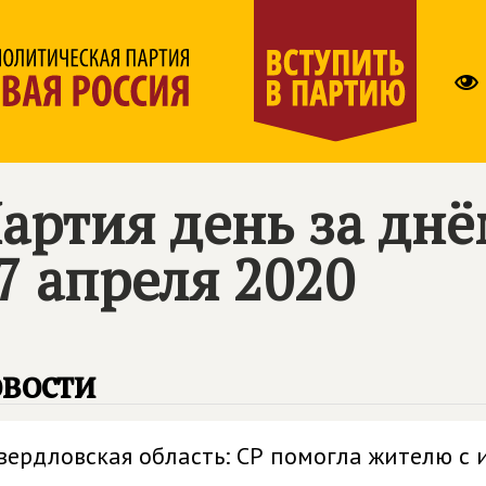
артия день за дн
7 апреля 2020
вости
вердловская область: СР помогла жителю с