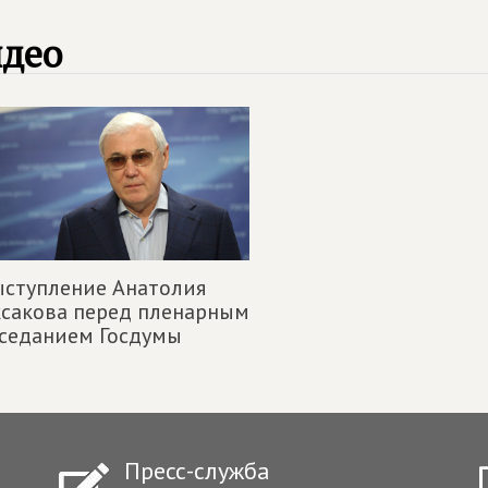
идео
ступление Анатолия
сакова перед пленарным
седанием Госдумы
Пресс-служба