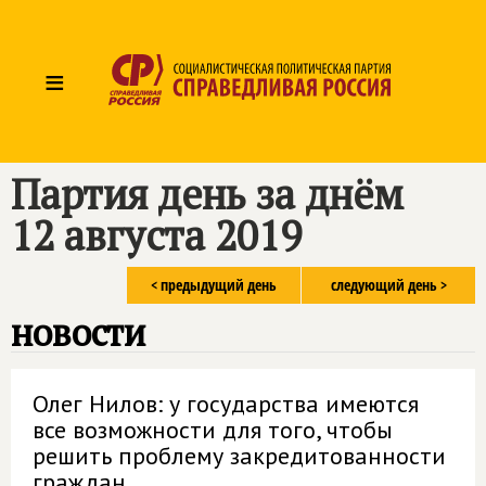
≡
Партия день за днём
12 августа 2019
< предыдущий день
следующий день >
новости
Олег Нилов: у государства имеются
все возможности для того, чтобы
решить проблему закредитованности
граждан