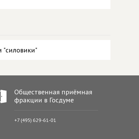
и "силовики"
Общественная приёмная
фракции в Госдуме
+7 (495) 629-61-01