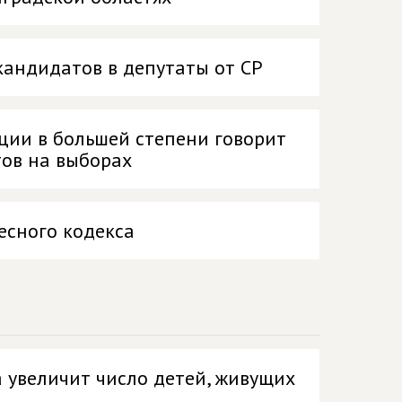
кандидатов в депутаты от СР
ции в большей степени говорит
тов на выборах
есного кодекса
 увеличит число детей, живущих