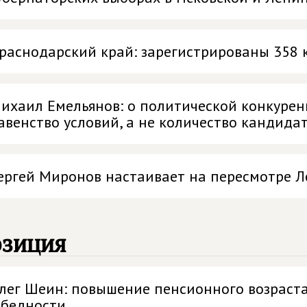
раснодарский край: зарегистрированы 358 
ихаил Емельянов: о политической конкурен
авенство условий, а не количество кандида
ергей Миронов настаивает на пересмотре Л
озиция
лег Шеин: повышение пенсионного возраста
 бедности