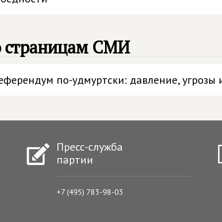
о страницам СМИ
еферендум по-удмуртски: давление, угрозы 
Пресс-служба
партии
+7 (495) 783-98-03