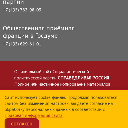
партии
+7 (495) 783-98-03
Общественная приёмная
фракции в Госдуме
+7 (495) 629-61-01
Официальный сайт Социалистической
политической партии
СПРАВЕДЛИВАЯ РОССИЯ
Полное или частичное копирование материалов
приветствуется со ссылкой на сайт spravedlivo.ru
Политика в отношении обработки персональных
Сайт использует cookie-файлы. Продолжая пользоваться
сайтом без изменения настроек, вы даёте согласие на
данных
обработку персональных данных в соответствии с
Все материалы сайта spravedlivo.ru доступны по
Правовая информация сайта
.
лицензии Creative Commons Attribution 4.0 International
СОГЛАСЕН