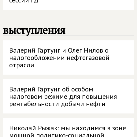
сессии ГД
выступления
Валерий Гартунг и Олег Нилов о
налогообложении нефтегазовой
отрасли
Валерий Гартунг об особом
налоговом режиме для повышения
рентабельности добычи нефти
Николай Рыжак: мы находимся в зоне
мощной политико-социальной