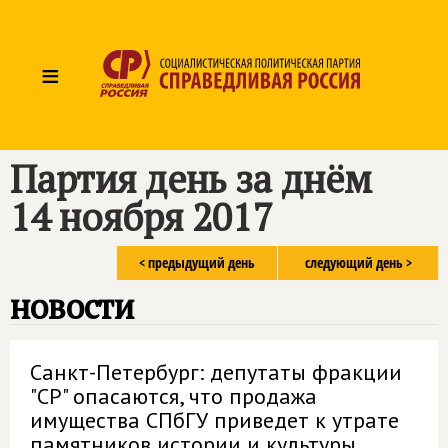
≡
Партия день за днём
14 ноября 2017
< предыдущий день
следующий день >
новости
Санкт-Петербург: депутаты фракции
"СР" опасаются, что продажа
имущества СПбГУ приведет к утрате
памятников истории и культуры