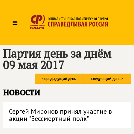
≡
Партия день за днём
09 мая 2017
< предыдущий день
следующий день >
новости
Сергей Миронов принял участие в
акции "Бессмертный полк"