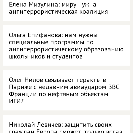
Елена Мизулина: миру нужна
антитеррористическая коалиция
Ольга Епифанова: нам нужны
специальные программы по
антитеррористическому образованию
школьников и студентов
Олег Нилов связывает теракты в
Париже с недавним авиаударом ВВС
Франции по нефтяным объектам
ИГИЛ
Николай Левичев: защитить своих
граждан Европа сможет, только встав