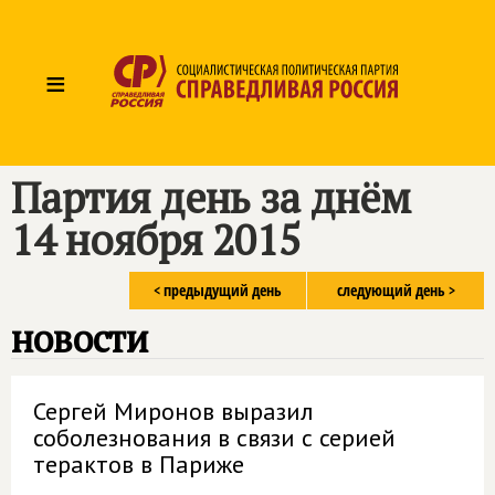
≡
Партия день за днём
14 ноября 2015
< предыдущий день
следующий день >
новости
Сергей Миронов выразил
соболезнования в связи с серией
терактов в Париже