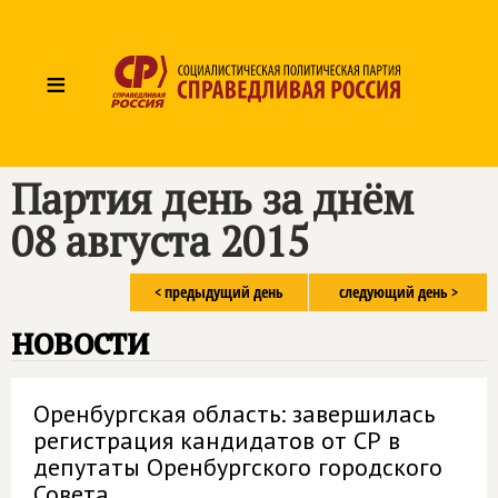
≡
Партия день за днём
08 августа 2015
< предыдущий день
следующий день >
новости
Оренбургская область: завершилась
регистрация кандидатов от СР в
депутаты Оренбургского городского
Совета