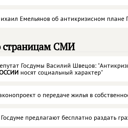
ихаил Емельянов об антикризисном плане 
о страницам СМИ
епутат Госдумы Василий Швецов: "Антикри
ОССИИ
носят социальный характер"
аконопроект о передаче жилья в собственнос
 Госдуме предлагают бесплатно раздать гр