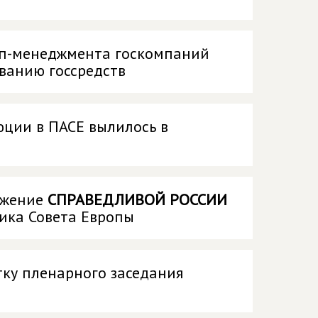
топ-менеджмента госкомпаний
ванию госсредств
юции в ПАСЕ вылилось в
ожение
СПРАВЕДЛИВОЙ РОССИИ
щика Совета Европы
ку пленарного заседания