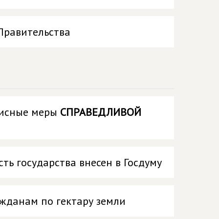
Правительства
зисные меры
СПРАВЕДЛИВОЙ
ть государства внесен в Госдуму
ажданам по гектару земли