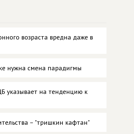
нного возраста вредна даже в
ике нужна смена парадигмы
ЦБ указывает на тенденцию к
тельства – "тришкин кафтан"