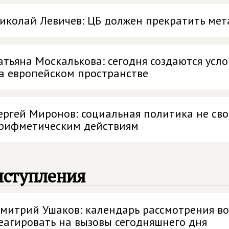
иколай Левичев: ЦБ должен прекратить мет
атьяна Москалькова: сегодня создаются усл
а европейском пространстве
ергей Миронов: социальная политика не сво
рифметическим действиям
ыступления
митрий Ушаков: календарь рассмотрения в
еагировать на вызовы сегодняшнего дня