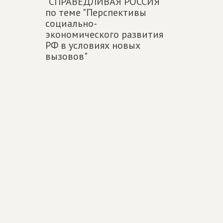
"СПРАВЕДЛИВАЯ РОССИЯ"
u
по теме "Перспективы
социально-
экономического развития
РФ в условиях новых
вызовов"