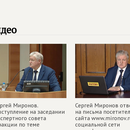
идео
ргей Миронов.
Сергей Миронов отв
ступление на заседании
на письма посетите
спертного совета
сайта www.mironov.r
акции по теме
социальной сети