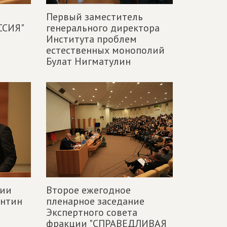
Первый заместитель
ССИЯ"
генерального директора
Института проблем
естественных монополий
Булат Нигматулин
ции
Второе ежегодное
антин
пленарное заседание
Экспертного совета
фракции "СПРАВЕДЛИВАЯ