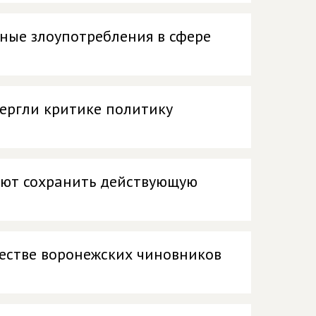
ные злоупотребления в сфере
вергли критике политику
гают сохранить действующую
естве воронежских чиновников