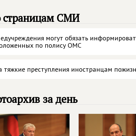
о страницам СМИ
едучреждения могут обязать информировать
оложенных по полису ОМС
а тяжкие преступления иностранцам пожизн
тоархив за день