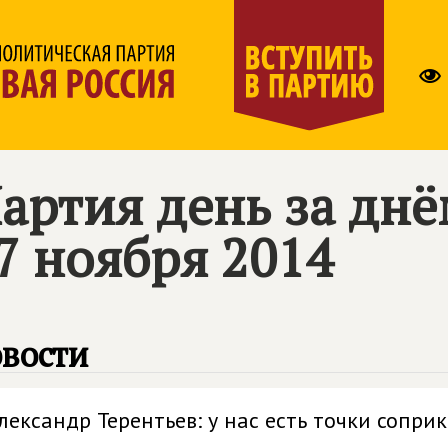
артия день за дн
7 ноября 2014
вости
лександр Терентьев: у нас есть точки сопр