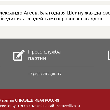
лександр Агеев: Благодаря Шеину жажда св
бъединила людей самых разных взглядов
Пресс-служба
партии
+7 (495) 783-98-03
й партии
СПРАВЕДЛИВАЯ РОССИЯ
етствуется со ссылкой на сайт spravedlivo.ru