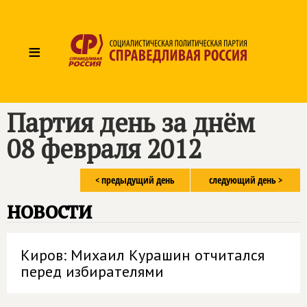
≡
Партия день за днём
08 февраля 2012
< предыдущий день
следующий день >
новости
Киров: Михаил Курашин отчитался
перед избирателями