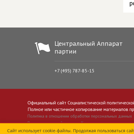
р
Центральный Аппарат
партии
+7 (495) 787-85-15
Официальный сайт Социалистической политическо
Полное или частичное копирование материалов прив
Политика в отношении обработки персональных данных
Все материалы сайта spravedlivo.ru доступны по лицензии 
Сайт использует cookie-файлы. Продолжая пользоваться сай