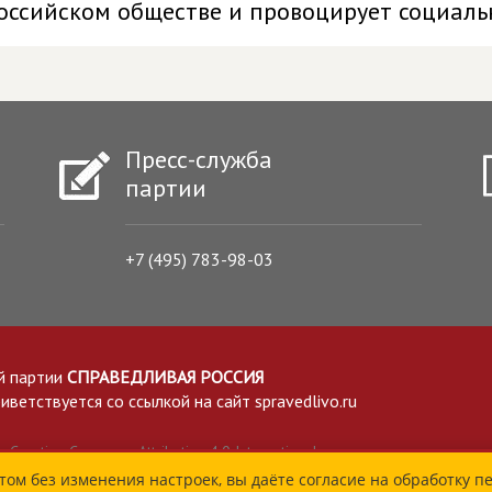
оссийском обществе и провоцирует социал
Пресс-служба
партии
+7 (495) 783-98-03
й партии
СПРАВЕДЛИВАЯ РОССИЯ
етствуется со ссылкой на сайт spravedlivo.ru
Creative Commons Attribution 4.0 International
том без изменения настроек, вы даёте согласие на обработку п