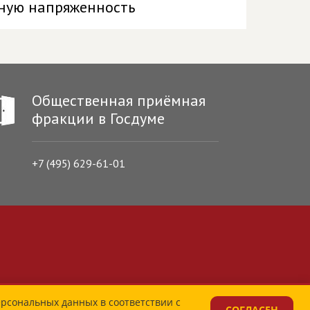
ьную напряженность
Общественная приёмная
фракции в Госдуме
+7 (495) 629-61-01
ерсональных данных в соответствии с
СОГЛАСЕН