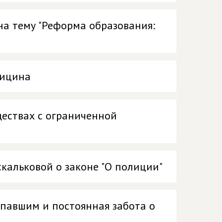
на тему "Реформа образования:
дицина
ществах с ограниченной
кальковой о законе "О полиции"
 павшим и постоянная забота о