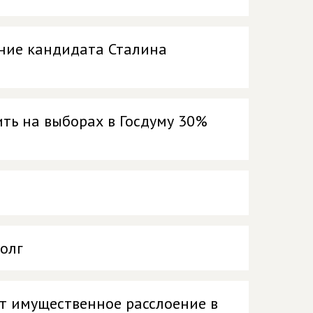
ние кандидата Сталина
ть на выборах в Госдуму 30%
олг
ет имущественное расслоение в