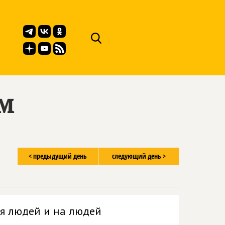
ём
< предыдущий день
следующий день >
я людей и на людей