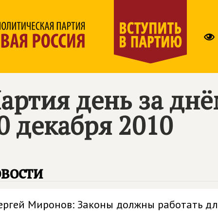
артия день за дн
0 декабря 2010
вости
ергей Миронов: Законы должны работать дл