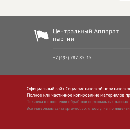
Центральный Аппарат
партии
+7 (495) 787-85-15
Официальный сайт Социалистической политическо
Полное или частичное копирование материалов прив
Политика в отношении обработки персональных данных
Все материалы сайта spravedlivo.ru доступны по лицензии 