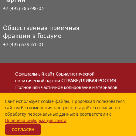
+7 (495) 783-98-03
Общественная приёмная
фракции в Госдуме
+7 (495) 629-61-01
Официальный сайт Социалистической
политической партии
СПРАВЕДЛИВАЯ РОССИЯ
Полное или частичное копирование материалов
приветствуется со ссылкой на сайт spravedlivo.ru
Политика в отношении обработки персональных
Сайт использует cookie-файлы. Продолжая пользоваться
сайтом без изменения настроек, вы даёте согласие на
данных
обработку персональных данных в соответствии с
Все материалы сайта spravedlivo.ru доступны по
Правовая информация сайта
.
лицензии Creative Commons Attribution 4.0 International
СОГЛАСЕН