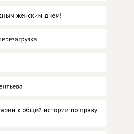
дным женским днем!
перезагрузка
ентьева
гарии к общей истории по праву