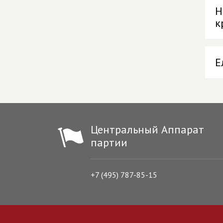
Н
к
Е
Центральный Аппарат
партии
+7 (495) 787-85-15