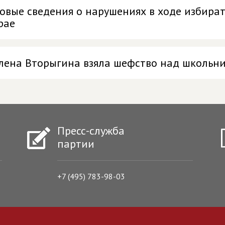
овые сведения о нарушениях в ходе избира
рае
лена Вторыгина взяла шефство над школьни
Пресс-служба
партии
+7 (495) 783-98-03