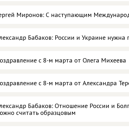
ергей Миронов: С наступающим Междунаро
лександр Бабаков: России и Украине нужна 
оздравление с 8-м марта от Олега Михеева
оздравление с 8-м марта от Александра Тер
лександр Бабаков: Отношение России и Бол
ожно считать образцовым