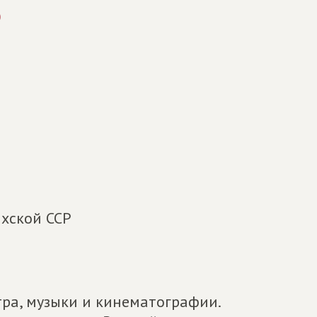
)
ахской ССР
ра, музыки и кинематографии.