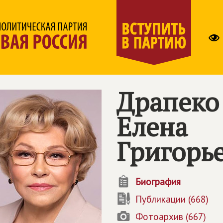
Драпеко
Елена
Григорь
Биография
Публикации (668)
Фотоархив (667)