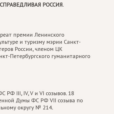
СПРАВЕДЛИВАЯ РОССИЯ
.
уреат премии Ленинского
льтуре и туризму мэрии Санкт-
теров России, членом ЦК
нкт-Петербургского гуманитарного
Ф III, IV, V и VI созывов. 18
венной Думы ФС РФ VII созыва по
ьному округу № 214.