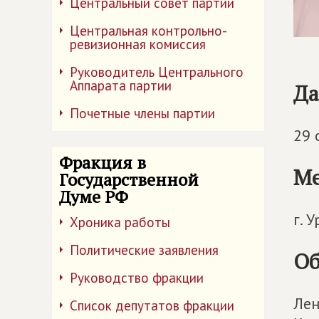
Центральный совет партии
Центральная контрольно-
ревизионная комиссия
Руководитель Центрального
Аппарата партии
Да
Почетные члены партии
29 
Фракция в
Ме
Государственной
Думе РФ
г. 
Хроника работы
Политические заявления
Об
Руководство фракции
Лен
Список депутатов фракции