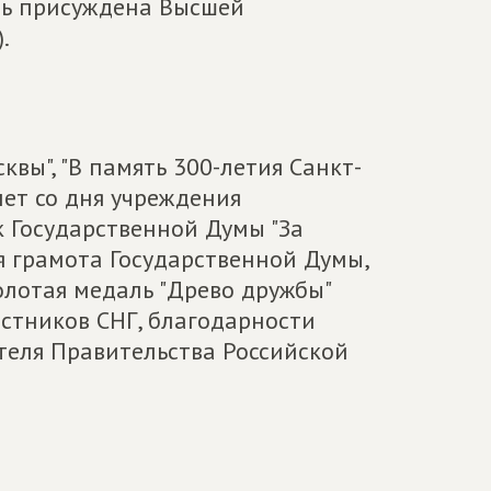
нь присуждена Высшей
.
вы", "В память 300-летия Санкт-
лет со дня учреждения
к Государственной Думы "За
я грамота Государственной Думы,
олотая медаль "Древо дружбы"
стников СНГ, благодарности
теля Правительства Российской