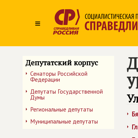
≡
Д
Депутатский корпус
у
Сенаторы Российской
Федерации
Депутаты Государственной
Ул
Думы
Региональные депутаты
Б
Муниципальные депутаты
Г