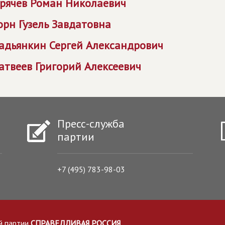
орячев Роман Николаевич
орн Гузель Завдатовна
адьянкин Сергей Александрович
атвеев Григорий Алексеевич
Пресс-служба
партии
+7 (495) 783-98-03
й партии
СПРАВЕДЛИВАЯ РОССИЯ