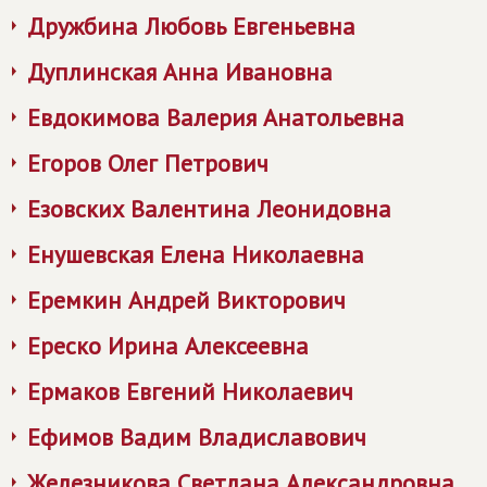
Дружбина Любовь Евгеньевна
Дуплинская Анна Ивановна
Евдокимова Валерия Анатольевна
Егоров Олег Петрович
Езовских Валентина Леонидовна
Енушевская Елена Николаевна
Еремкин Андрей Викторович
Ереско Ирина Алексеевна
Ермаков Евгений Николаевич
Ефимов Вадим Владиславович
Железникова Светлана Александровна