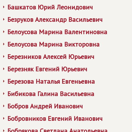
Башкатов Юрий Леонидович
Безруков Александр Васильевич
Белоусова Марина Валентиновна
Белоусова Марина Викторовна
Березников Алексей Юрьевич
Березняк Евгений Юрьевич
Березова Наталья Евгеньевна
Бибикова Галина Васильевна
Бобров Андрей Иванович
Бобровников Евгений Иванович
Бобрякова Светлана Анатольевна