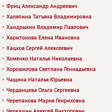
Фриц Александр Андреевич
Халяпина Татьяна Владимировна
Хандрыкин Владимир Павлович
Харитонова Елена Ивановна
Хацков Сергей Алексеевич
Хоменко Наталья Николаевна
Хорошилова Светлана Геннадьевна
Чащина Наталья Юрьевна
Черданцева Ольга Сергеевна
Черепанова Мария Генриховна
Черкашин Алексей Викторович