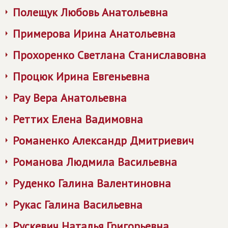
Полещук Любовь Анатольевна
Примерова Ирина Анатольевна
Прохоренко Светлана Станиславовна
Процюк Ирина Евгеньевна
Рау Вера Анатольевна
Реттих Елена Вадимовна
Романенко Александр Дмитриевич
Романова Людмила Васильевна
Руденко Галина Валентиновна
Рукас Галина Васильевна
Рускевич Наталья Григорьевна