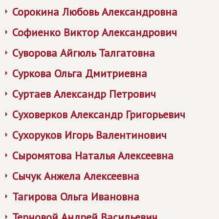
Сорокина Любовь Александровна
Софиенко Виктор Александрович
Суворова Айгюль Талгатовна
Суркова Ольга Дмитриевна
Суртаев Александр Петрович
Суховерков Александр Григорьевич
Сухоруков Игорь Валентинович
Сыромятова Наталья Алексеевна
Сычук Анжела Алексеевна
Тагирова Ольга Ивановна
Терновой Андрей Васильевич