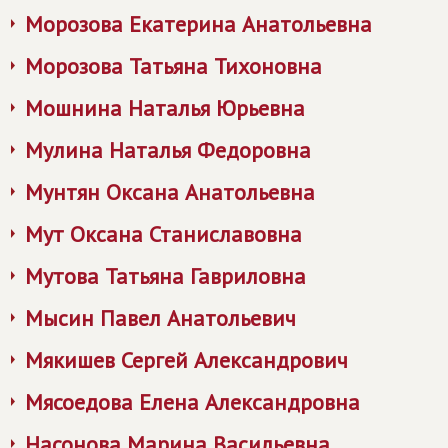
Морозова Екатерина Анатольевна
Морозова Татьяна Тихоновна
Мошнина Наталья Юрьевна
Мулина Наталья Федоровна
Мунтян Оксана Анатольевна
Мут Оксана Станиславовна
Мутова Татьяна Гавриловна
Мысин Павел Анатольевич
Мякишев Сергей Александрович
Мясоедова Елена Александровна
Насонова Марина Васильевна