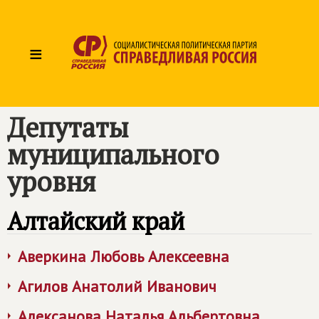
≡
Депутаты
муниципального
уровня
Алтайский край
Аверкина Любовь Алексеевна
Агилов Анатолий Иванович
Алексанова Наталья Альбертовна