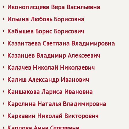
Иконописцева Вера Васильевна
Ильина Любовь Борисовна
Кабышев Борис Борисович
Казантаева Светлана Владимировна
Казанцев Владимир Алексеевич
Калачев Николай Николаевич
Калиш Александр Иванович
Каншакова Лариса Ивановна
Карелина Наталья Владимировна
Каркавин Николай Викторович
Карпова Анна Сергеевна