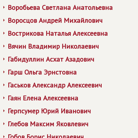
Воробьева Светлана Анатольевна
Воросцов Андрей Михайлович
Вострикова Наталья Алексеевна
Вячин Владимир Николаевич
Габидуллин Асхат Азадович
Гарш Ольга Эрнстовна
Гаськов Александр Алексеевич
Гаян Елена Алексеевна
Герпсумер Юрий Иванович
Глебов Максим Яковлевич
Гобов Борис Николаевич