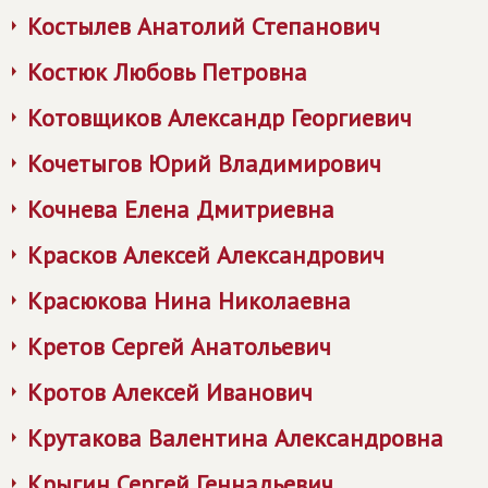
Костылев Анатолий Степанович
Костюк Любовь Петровна
Котовщиков Александр Георгиевич
Кочетыгов Юрий Владимирович
Кочнева Елена Дмитриевна
Красков Алексей Александрович
Красюкова Нина Николаевна
Кретов Сергей Анатольевич
Кротов Алексей Иванович
Крутакова Валентина Александровна
Крыгин Сергей Геннадьевич