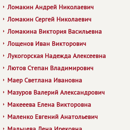
Ломакин Андрей Николаевич
Ломакин Сергей Николаевич
Ломакина Виктория Васильевна
Лощенов Иван Викторович
Лукогорская Надежда Алексеевна
Лютов Степан Владимирович
Маер Светлана Ивановна
Мазуров Валерий Александрович
Макееева Елена Викторовна
Маленко Евгений Анатольевич
Мальцева Лена Ирековна