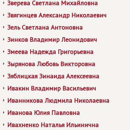
Зверева Светлана Михайловна
Звягинцев Александр Николаевич
Зель Светлана Антоновна
Зинков Владимир Леонидович
Змеева Надежда Григорьевна
Зырянова Любовь Викторовна
Зяблицкая Зинаида Алексеевна
Ивакин Владимир Васильевич
Иванникова Людмила Николаевна
Иванова Юлия Павловна
Ивахненко Наталья Ильинична