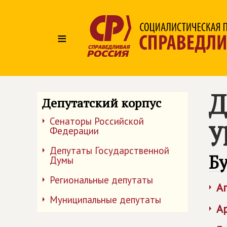
≡
Д
Депутатский корпус
у
Сенаторы Российской
Федерации
Депутаты Государственной
Б
Думы
Региональные депутаты
А
Муниципальные депутаты
А