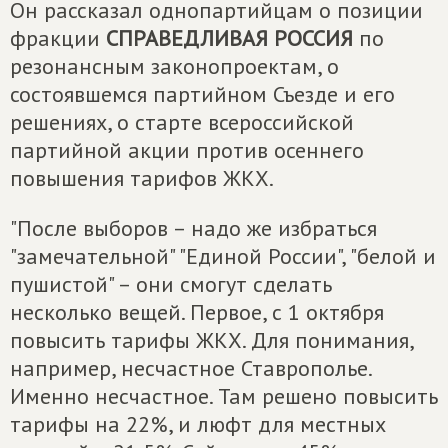
Он рассказал однопартийцам о позиции
фракции
СПРАВЕДЛИВАЯ РОССИЯ
по
резонансным законопроектам, о
состоявшемся партийном Съезде и его
решениях, о старте всероссийской
партийной акции против осеннего
повышения тарифов ЖКХ.
"После выборов – надо же избраться
"замечательной" "Единой России", "белой и
пушистой" – они смогут сделать
несколько вещей. Первое, с 1 октября
повысить тарифы ЖКХ. Для понимания,
например, несчастное Ставрополье.
Именно несчастное. Там решено повысить
тарифы на 22%, и люфт для местных