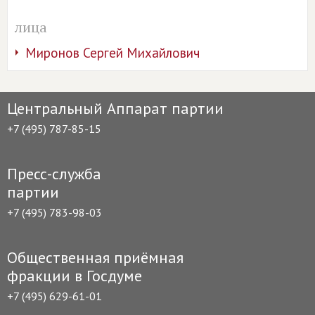
лица
Миронов Сергей Михайлович
Центральный Аппарат партии
+7 (495) 787-85-15
Пресс-служба
партии
+7 (495) 783-98-03
Общественная приёмная
фракции в Госдуме
+7 (495) 629-61-01