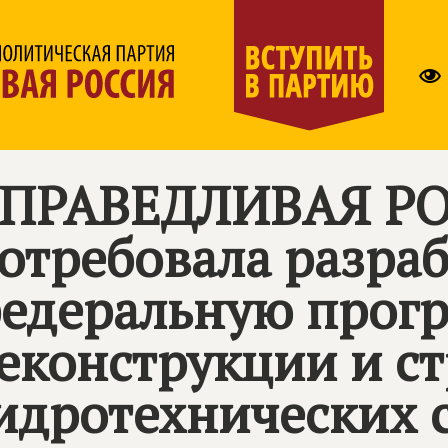
ПРАВЕДЛИВАЯ Р
отребовала разраб
едеральную прог
еконструкции и ст
идротехнических 