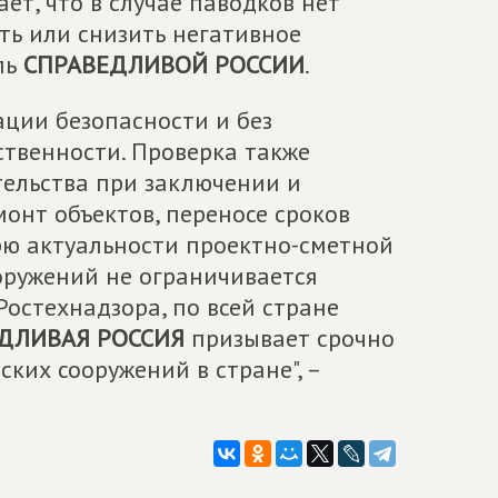
ет, что в случае паводков нет
ть или снизить негативное
ль
СПРАВЕДЛИВОЙ РОССИИ
.
ации безопасности и без
ственности. Проверка также
ельства при заключении и
онт объектов, переносе сроков
ерю актуальности проектно-сметной
оружений не ограничивается
остехнадзора, по всей стране
ДЛИВАЯ РОССИЯ
призывает срочно
ких сооружений в стране", –