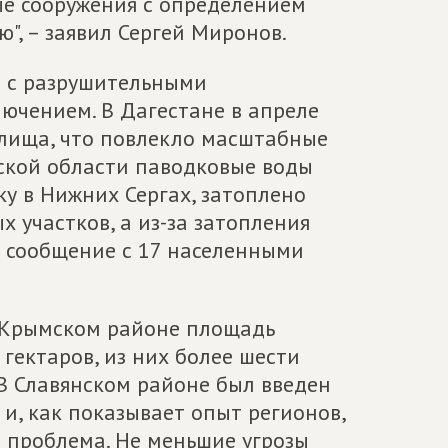
ые сооружения с определением
", – заявил Сергей Миронов.
я с разрушительными
лючением. В Дагестане в апреле
илища, что повлекло масштабные
вской области паводковые воды
у в Нижних Сергах, затоплено
 участков, а из-за затопления
 сообщение с 17 населенными
в Крымском районе площадь
гектаров, из них более шести
 В Славянском районе был введен
 и, как показывает опыт регионов,
я проблема. Не меньшие угрозы