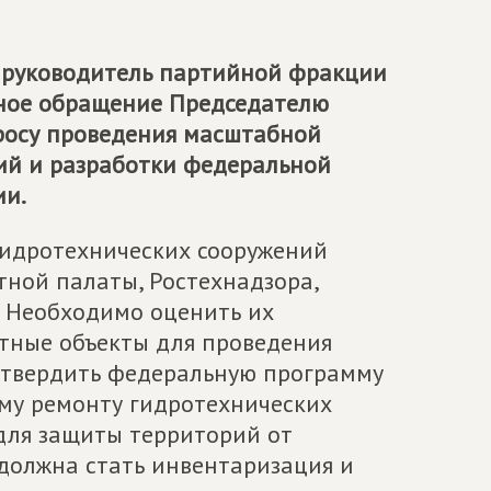
, руководитель партийной фракции
ьное обращение Председателю
росу проведения масштабной
ий и разработки федеральной
ии.
гидротехнических сооружений
тной палаты, Ростехнадзора,
. Необходимо оценить их
тные объекты для проведения
 утвердить федеральную программу
ому ремонту гидротехнических
для защиты территорий от
должна стать инвентаризация и