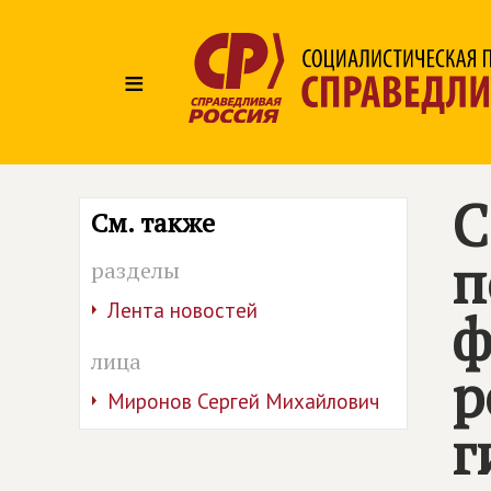
≡
С
См. также
п
разделы
Лента новостей
ф
лица
р
Миронов Сергей Михайлович
г