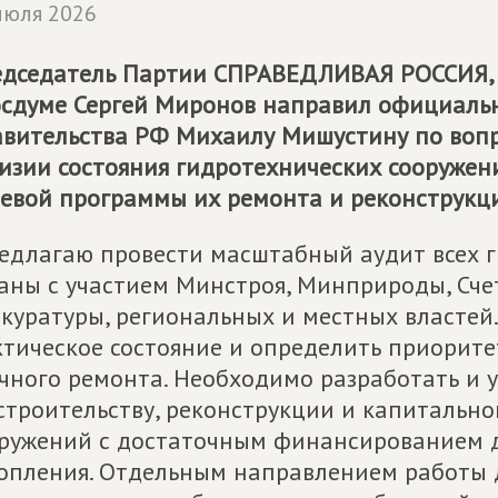
июля 2026
дседатель Партии
СПРАВЕДЛИВАЯ РОССИЯ
осдуме Сергей Миронов направил официал
вительства РФ Михаилу Мишустину по воп
изии состояния гидротехнических сооружен
евой программы их ремонта и реконструкц
едлагаю провести масштабный аудит всех 
аны с участием Минстроя, Минприроды, Сче
куратуры, региональных и местных властей
тическое состояние и определить приорите
чного ремонта. Необходимо разработать и
строительству, реконструкции и капитальн
ружений с достаточным финансированием 
опления. Отдельным направлением работы 