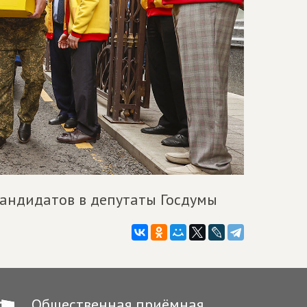
кандидатов в депутаты Госдумы
Общественная приёмная