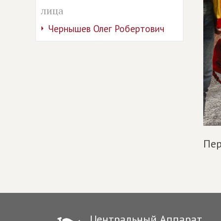
лица
Чернышев Олег Робертович
Пер
Центральный Аппарат