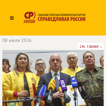
≡
08 июля 2026
см. также ↓