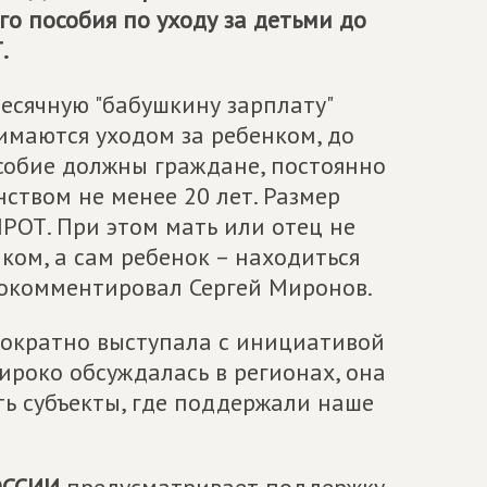
о пособия по уходу за детьми до
.
есячную "бабушкину зарплату"
имаются уходом за ребенком, до
особие должны граждане, постоянно
ством не менее 20 лет. Размер
РОТ. При этом мать или отец не
ком, а сам ребенок – находиться
рокомментировал Сергей Миронов.
ократно выступала с инициативой
широко обсуждалась в регионах, она
ть субъекты, где поддержали наше