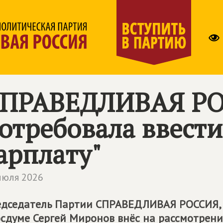
ПРАВЕДЛИВАЯ Р
отребовала ввест
арплату"
июля 2026
дседатель Партии
СПРАВЕДЛИВАЯ РОССИЯ
осдуме Сергей Миронов внёс на рассмотрени