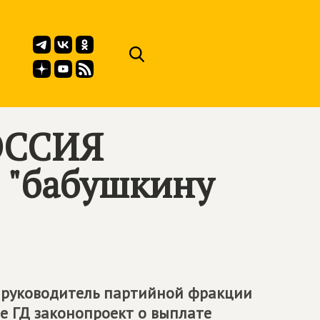
ОССИЯ
и "бабушкину
, руководитель партийной фракции
е ГД законопроект о выплате