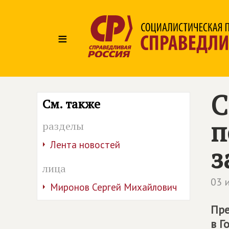
≡
С
См. также
п
разделы
Лента новостей
з
лица
03 
Миронов Сергей Михайлович
Пре
в Г