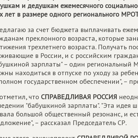
ушкам и дедушкам ежемесячного социальног
х лет в размере одного регионального МРОТ
едлагаю за счет бюджета выплачивать ежем
жданам преклонного возраста, которые зан
тижения трехлетнего возраста. Получать п
живающие в России, и с российским граждан
бушкиной зарплаты" – один региональный М
жны находиться в отпуске по уходу за ребен
полном государственном обеспечении", – п
отметил, что
СПРАВЕДЛИВАЯ РОССИЯ
неодн
ведении "бабушкиной зарплаты". "Эта идея 
вала большой общественный резонанс, и ес
дложение", – рассказал Председатель СР.