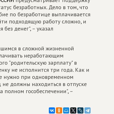
ОССИИ
предусматривает поддержку
атус безработных. Дело в том, что
бие по безработице выплачивается
айти подходящую работу сложно, и
 без денег", – указал
вшимся в сложной жизненной
плачивать неработающим
го "родительскую зарплату" в
нку не исполнится три года. Как и
 ее нужно при одновременном
 не должны находиться в отпуске
на полном гособеспечении", –