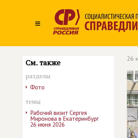
≡
26 
См. также
разделы
Фото
темы
Рабочий визит Сергея
Миронова в Екатеринбург
26 июня 2026