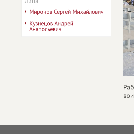
лица
Миронов Сергей Михайлович
Кузнецов Андрей
Анатольевич
Раб
вои