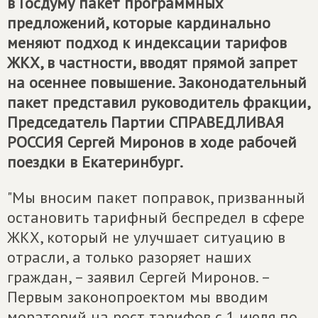
в Госдуму пакет программных
предложений, которые кардинально
меняют подход к индексации тарифов
ЖКХ, в частности, вводят прямой запрет
на осеннее повышение. Законодательный
пакет представил руководитель фракции,
Председатель Партии
СПРАВЕДЛИВАЯ
РОССИЯ
Сергей Миронов в ходе рабочей
поездки в Екатеринбург.
"Мы вносим пакет поправок, призванный
остановить тарифный беспредел в сфере
ЖКХ, который не улучшает ситуацию в
отрасли, а только разоряет наших
граждан, – заявил Сергей Миронов. –
Первым законопроектом мы вводим
мораторий на рост тарифов с 1 июля по