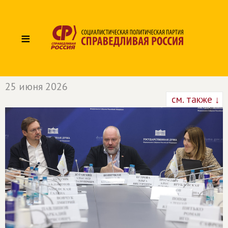
≡
25 июня 2026
см. также ↓