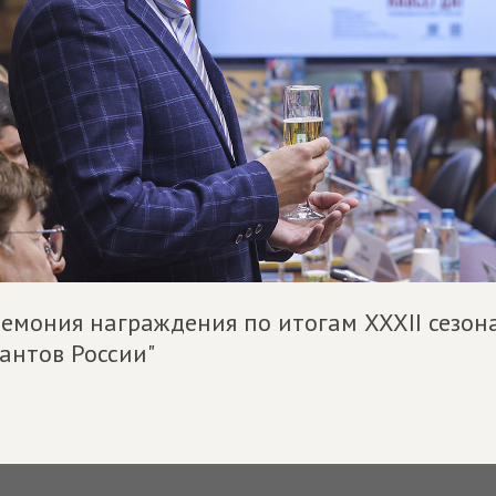
емония награждения по итогам XXXII сезон
антов России"