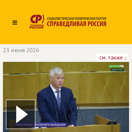
≡
23 июня 2026
см. также ↓