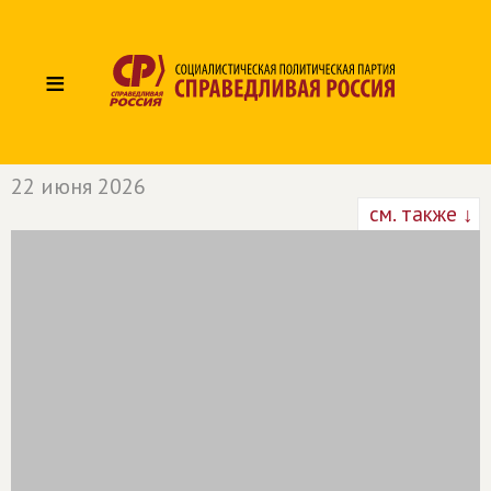
≡
22 июня 2026
см. также ↓