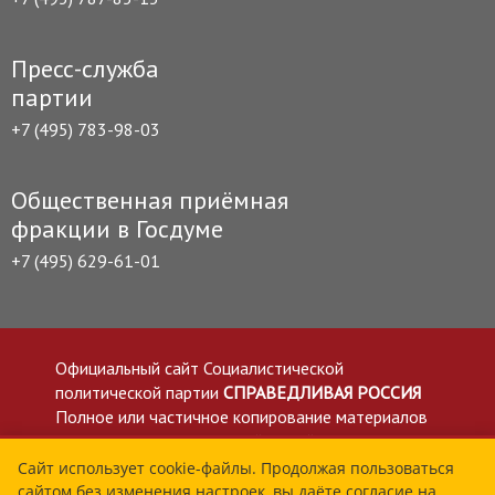
Пресс-служба
партии
+7 (495) 783-98-03
Общественная приёмная
фракции в Госдуме
+7 (495) 629-61-01
Официальный сайт Социалистической
политической партии
СПРАВЕДЛИВАЯ РОССИЯ
Полное или частичное копирование материалов
приветствуется со ссылкой на сайт spravedlivo.ru
Политика в отношении обработки персональных
Сайт использует cookie-файлы. Продолжая пользоваться
сайтом без изменения настроек, вы даёте согласие на
данных