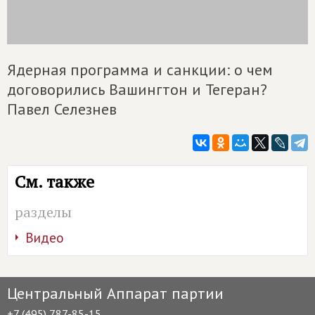
Ядерная программа и санкции: о чем
договорились Вашингтон и Тегеран?
Павел Селезнев
См. также
разделы
Видео
Центральный Аппарат партии
+7 (495) 787-85-15