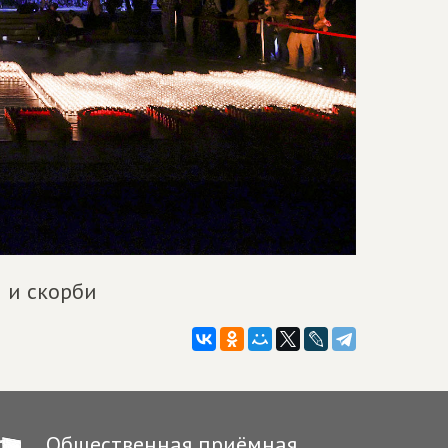
 и скорби
Общественная приёмная