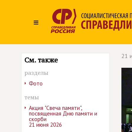
≡
21 
См. также
разделы
Фото
темы
Акция "Свеча памяти",
посвященная Дню памяти и
скорби
21 июня 2026