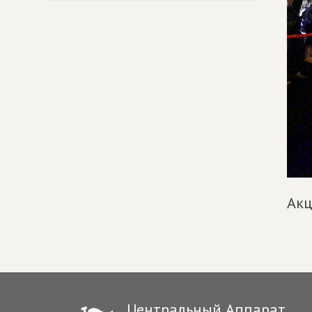
Акц
Центральный Аппарат