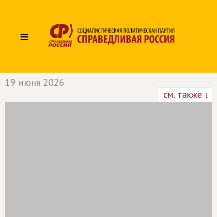
≡
19 июня 2026
см. также ↓