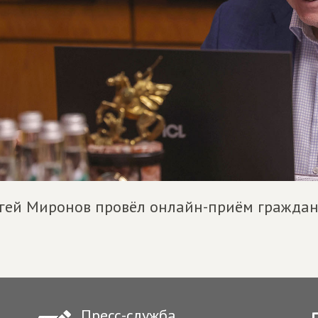
гей Миронов провёл онлайн-приём гражда
Пресс-служба