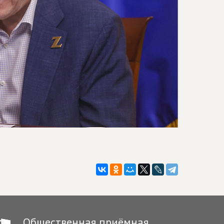
н
Общественная приёмная