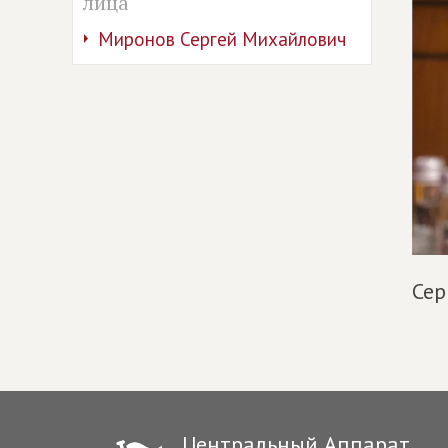
лица
Миронов Сергей Михайлович
Сер
Центральный Аппарат