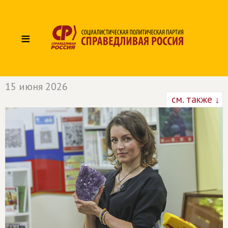
≡
15 июня 2026
см. также ↓