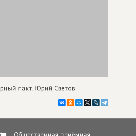
рный пакт. Юрий Светов
Общественная приёмная