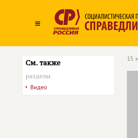
≡
15 
См. также
разделы
Видео