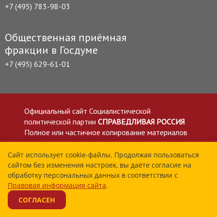
+7 (495) 783-98-03
Общественная приёмная
фракции в Госдуме
+7 (495) 629-61-01
Официальный сайт Социалистической
политической партии
СПРАВЕДЛИВАЯ РОССИЯ
Полное или частичное копирование материалов
приветствуется со ссылкой на сайт spravedlivo.ru
Политика в отношении обработки персональных
Сайт использует cookie-файлы. Продолжая пользоваться
сайтом без изменения настроек, вы даёте согласие на
данных
обработку персональных данных в соответствии с
Все материалы сайта spravedlivo.ru доступны по
Правовая информация сайта
.
лицензии Creative Commons Attribution 4.0 International
СОГЛАСЕН